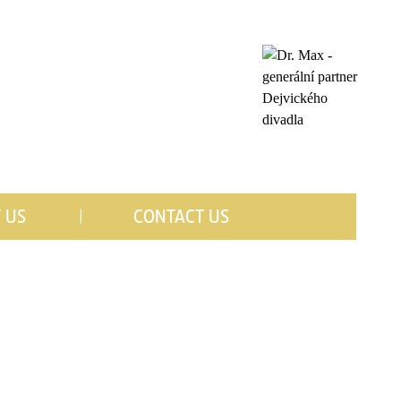
 US
CONTACT US