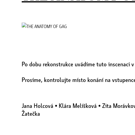
Po dobu rekonstrukce uvádíme tuto inscenaci v K
Prosíme, kontrolujte místo konání na vstupenc
Jana Holcová • Klára Melíšková • Zita Morávkov
Žatečka