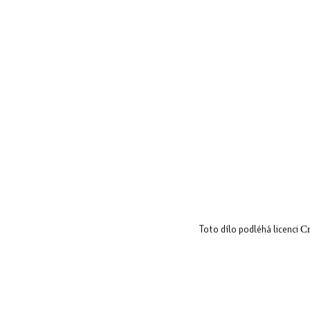
Toto dílo podléhá licenci
Cr