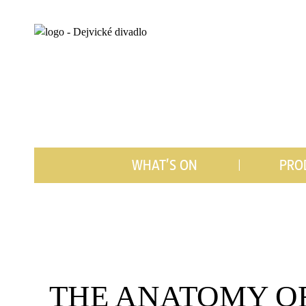
WHAT’S ON
PRO
THE ANATOMY O