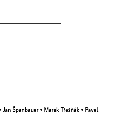
• Jan Španbauer • Marek Třešňák • Pavel