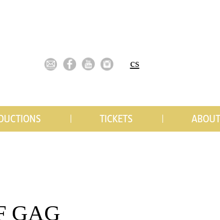
cs
DUCTIONS
TICKETS
ABOUT
F GAG