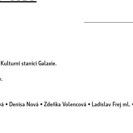
ulturní stanici Galaxie.
e.
á • Denisa Nová • Zdeňka Volencová • Ladislav Frej ml. 