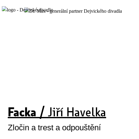
Facka /
Jiří Havelka
Zločin a trest a odpouštění