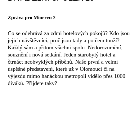
Zpráva pro Minervu 2
Co se odehrává za zdmi hotelových pokojů? Kdo jsou
jejich návštěvníci, proč jsou tady a po čem touží?
Každý sám a přitom všichni spolu. Nedorozumění,
souznění i nová setkání. Jeden starobylý hotel a
čtrnáct neobvyklých příběhů. Naše první a velmi
úspěšné představení, které už v Olomouci či na
výjezdu mimo hanáckou metropoli vidělo přes 1000
diváků. Přijdete taky?