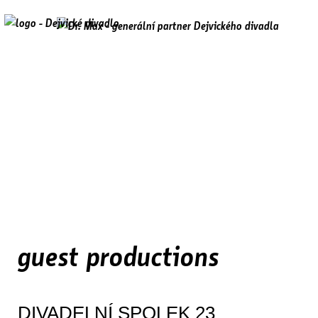
guest productions
DIVADELNÍ SPOLEK 23