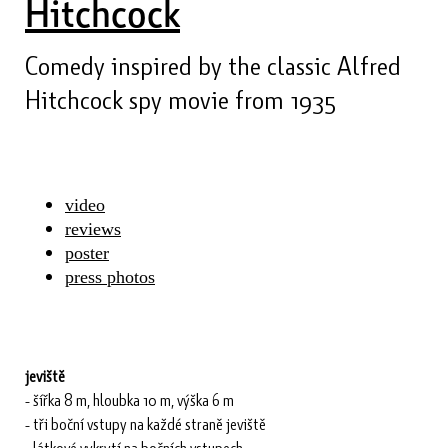
Hitchcock
Comedy inspired by the classic Alfred
Hitchcock spy movie from 1935
video
reviews
poster
press photos
jeviště
- šířka 8 m, hloubka 10 m, výška 6 m
- tři boční vstupy na každé straně jeviště
- látkové vykrytí na bočních vstupech