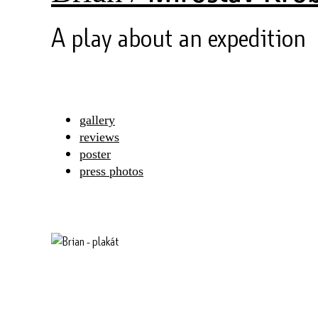
A play about an expedition
gallery
reviews
poster
press photos