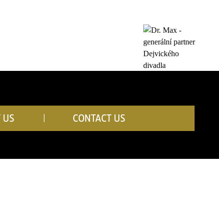
 US
CONTACT US