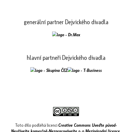
generální partner Dejvického divadla
hlavní partneři Dejvického divadla
Toto dílo podléhá licenci
Creative Commons Uveďte původ-
Neužívejte komerčně-Nezpracovávejte 4.0 Mezinárodní licence
.