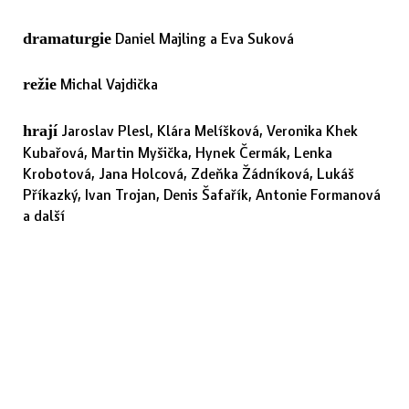
Daniel Majling a Eva Suková
dramaturgie
Michal Vajdička
režie
Jaroslav Plesl, Klára Melíšková, Veronika Khek
hrají
Kubařová, Martin Myšička, Hynek Čermák, Lenka
Krobotová, Jana Holcová, Zdeňka Žádníková, Lukáš
Příkazký, Ivan Trojan, Denis Šafařík, Antonie Formanová
a další