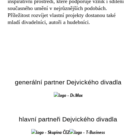
inspirativní prostředí, které podporuje vznik i sdílení
současného umění v nejrůznějších podobách.
Příležitost rozvíjet vlastní projekty dostanou také
mladí divadelníci, autoři a hudebníci.
generální partner Dejvického divadla
hlavní partneři Dejvického divadla