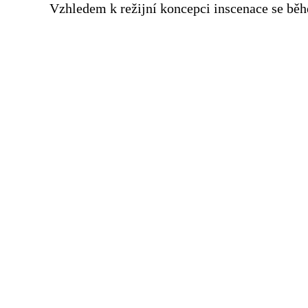
Vzhledem k režijní koncepci inscenace se běhe