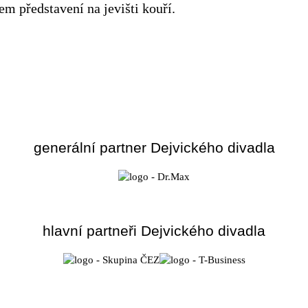
m představení na jevišti kouří.
generální partner Dejvického divadla
hlavní partneři Dejvického divadla