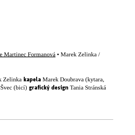
e Martinec Formanová
• Marek Zelinka /
kapela
 Zelinka
Marek Doubrava (kytara,
grafický design
Švec (bicí)
Tania Stránská