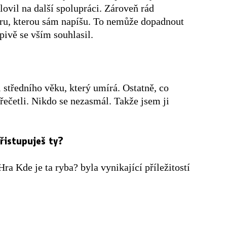
ovil na další spolupráci. Zároveň rád
 hru, kterou sám napíšu. To nemůže dopadnout
pivě se vším souhlasil.
 středního věku, který umírá. Ostatně, co
řečetli. Nikdo se nezasmál. Takže jsem ji
řistupuješ ty?
ra Kde je ta ryba? byla vynikající příležitostí