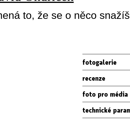
ená to, že se o něco snažíš
fotogalerie
recenze
foto pro média
technické para