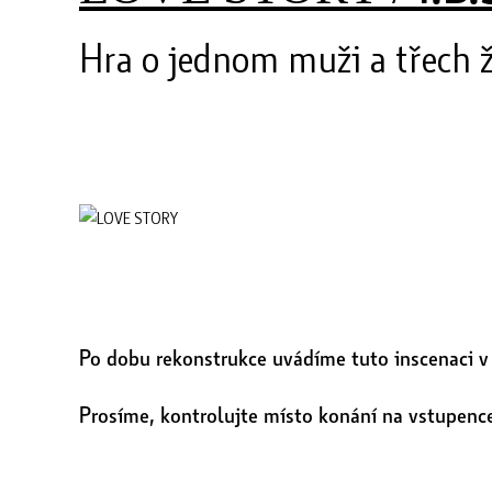
Hra o jednom muži a třech ž
Po dobu rekonstrukce uvádíme tuto inscenaci v K
Prosíme, kontrolujte místo konání na vstupenc