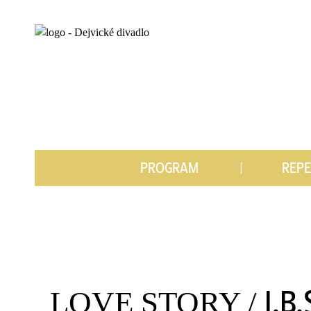
PROGRAM
REP
I.B
LOVE STORY /