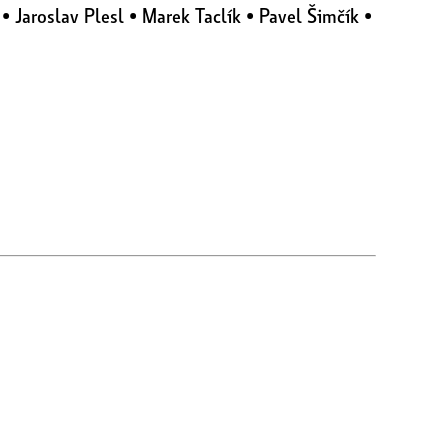
Jaroslav Plesl • Marek Taclík • Pavel Šimčík •