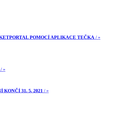
CKETPORTAL POMOCÍ APLIKACE TEČKA
/ »
/ »
ONČÍ 31. 5. 2021
/ »