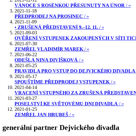
VÁNOCE S ROSÉNKOU PŘESUNUTY NA ÚNOR
/ »
2021-11-18
PŘEDPRODEJ NA PROSINEC
/ »
2021-11-09
• ZRUŠENÁ PŘEDSTAVENÍ 9.–12. 11.
/ »
2021-09-03
OVĚŘENÍ VSTUPENEK ZAKOUPENÝCH V SÍTI TI
2021-07-30
ZEMŘEL VLADIMÍR MAREK
/ »
2021-06-22
ODEŠLA NINA DIVÍŠKOVÁ
/ »
2021-05-25
PRAVIDLA PRO VSTUP DO DEJVICKÉHO DIVADLA
2021-05-17
SPOUŠTÍME PŘEDPRODEJ VSTUPENEK
/ »
2021-04-14
VRACENÍ VSTUPNÉHO ZA ZRUŠENÁ PŘEDSTAVENÍ K
2021-03-27
POSELSTVÍ KE SVĚTOVÉMU DNI DIVADLA
/ »
2021-01-25
ZEMŘEL JAN HRUBEŠ
/ »
generální partner Dejvického divadla