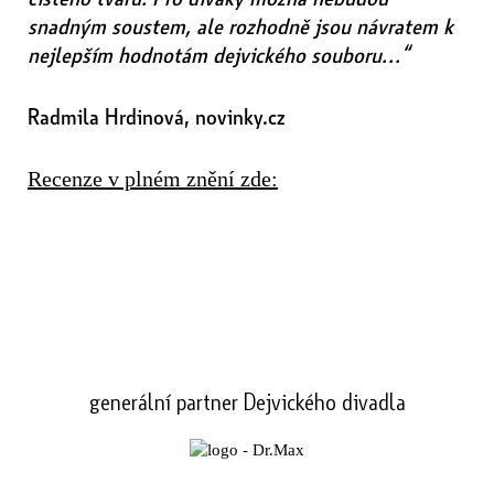
snadným soustem, ale rozhodně jsou návratem k
nejlepším hodnotám dejvického souboru…“
Radmila Hrdinová, novinky.cz
Recenze v plném znění zde:
generální partner Dejvického divadla