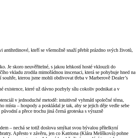
 antihrdinové, kteří se všemožně snaží přebít prázdno svých životů,
o. Je skoro neuvěřitelné, s jakou lehkostí hosté vklouzli do
ůrčího vkladu zrodila mimořádnou inscenaci, která se pohybuje hned na
ní souhře, kterou jsme mohli obdivovat třeba v Marberově Dealer’s
é existence, které už dávno pozbyly sílu cokoliv podnikat a v
tenciál v jednoduché metodě: intuitivně vyhmátl společné téma,
o místa – hospody a poskládal je tak, aby se jejich děje vedle sebe
í původní a přece trochu jiná černá groteska s výrazně
m – nechá se totiž doslova smýkat svou bývalou přítelkyní
bratry. Apřesto v závěru, jen co Katriona (Klára Melíšková) pohne