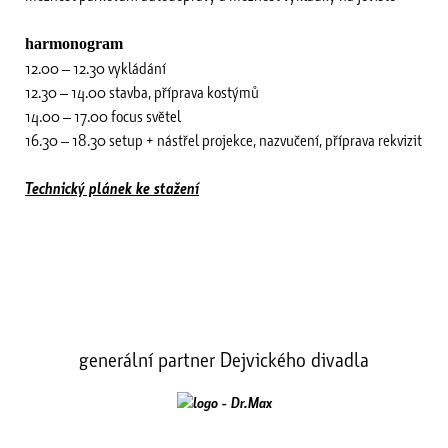
harmonogram
12.00 – 12.30 vykládání
12.30 – 14.00 stavba, příprava kostýmů
14.00 – 17.00 focus světel
16.30 – 18.30 setup + nástřel projekce, nazvučení, příprava rekvizit
Technický plánek ke stažení
generální partner Dejvického divadla