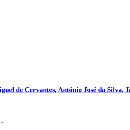
guel de Cervantes, António José da Silva, 
ie.