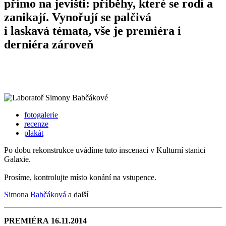
přímo na jevišti: příběhy, které se rodí a
zanikají. Vynořují se palčivá
i laskavá témata, vše je premiéra i
derniéra zároveň
fotogalerie
recenze
plakát
Po dobu rekonstrukce uvádíme tuto inscenaci v Kulturní stanici
Galaxie.
Prosíme, kontrolujte místo konání na vstupence.
Simona Babčáková
a další
PREMIÉRA
16.11.2014