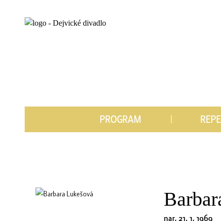
PROGRAM
REP
Barbar
nar. 21. 1. 1969