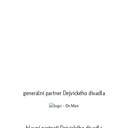
generální partner Dejvického divadla
hlavní partneři Dejvického divadla