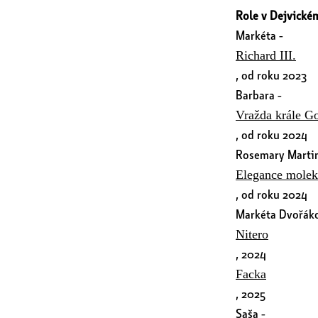
Role v Dejvickém
Markéta -
Richard III.
, od roku 2023
Barbara -
Vražda krále G
, od roku 2024
Rosemary Martin
Elegance molek
, od roku 2024
Markéta Dvořáko
Nitero
, 2024
Facka
, 2025
Saša -