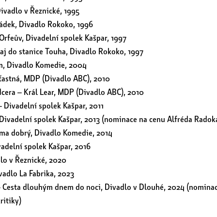
Divadlo v Řeznické, 1995
bádek, Divadlo Rokoko, 1996
Orfeův, Divadelní spolek Kašpar, 1997
aj do stanice Touha, Divadlo Rokoko, 1997
ím, Divadlo Komedie, 2004
ťastná, MDP (Divadlo ABC), 2010
cera – Král Lear, MDP (Divadlo ABC), 2010
 Divadelní spolek Kašpar, 2011
 Divadelní spolek Kašpar, 2013 (nominace na cenu Alfréda Radok
ma dobrý, Divadlo Komedie, 2014
vadelní spolek Kašpar, 2016
lo v Řeznické, 2020
vadlo La Fabrika, 2023
 Cesta dlouhým dnem do noci, Divadlo v Dlouhé, 2024 (nomina
ritiky)