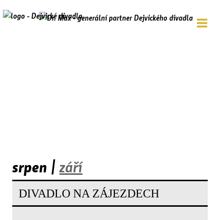
srpen |
září
DIVADLO NA ZÁJEZDECH