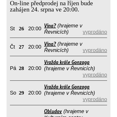
On-line předprodej na říjen bude
zahájen 24. srpna ve 20:00.
Vina?
(hrajeme v
St
26
20:00
Řevnicích)
vyprodáno
Vina?
(hrajeme v
Čt
27
20:00
Řevnicích)
vyprodáno
Vražda krále Gonzaga
Pá
28
20:00
(hrajeme v Řevnicích)
vyprodáno
Vražda krále Gonzaga
So
29
20:00
(hrajeme v Řevnicích)
vyprodáno
Obludov
(hrajeme v