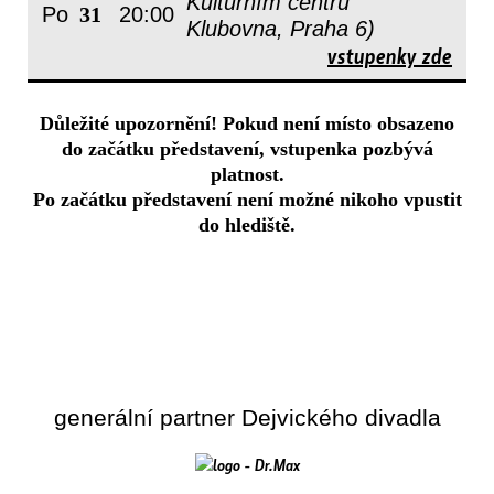
Kulturním centru
Po
31
20:00
Klubovna, Praha 6)
vstupenky zde
Důležité upozornění! Pokud není místo obsazeno
do začátku představení, vstupenka pozbývá
platnost.
Po začátku představení není možné nikoho vpustit
do hlediště.
generální partner Dejvického divadla